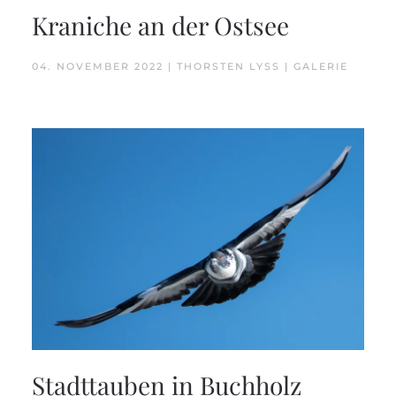
Kraniche an der Ostsee
04. NOVEMBER 2022 | THORSTEN LYSS | GALERIE
Stadttauben in Buchholz