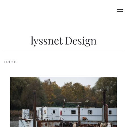
Skip to main content
lyssnet Design
HOME